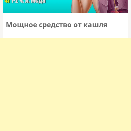
Мощное средство от кашля