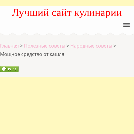
Лучший сайт кулинарии
Главная
>
Полезные советы
>
Народные советы
>
Мощное средство от кашля