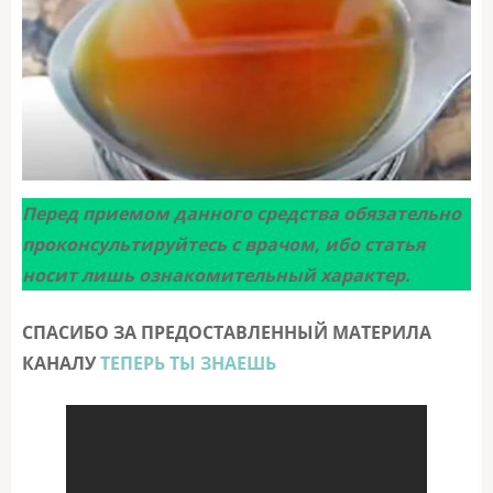
Перед приемом данного средства обязательно
проконсультируйтесь с врачом, ибо статья
носит лишь ознакомительный характер.
СПАСИБО ЗА ПРЕДОСТАВЛЕННЫЙ МАТЕРИЛА
КАНАЛУ
ТЕПЕРЬ ТЫ ЗНАЕШЬ