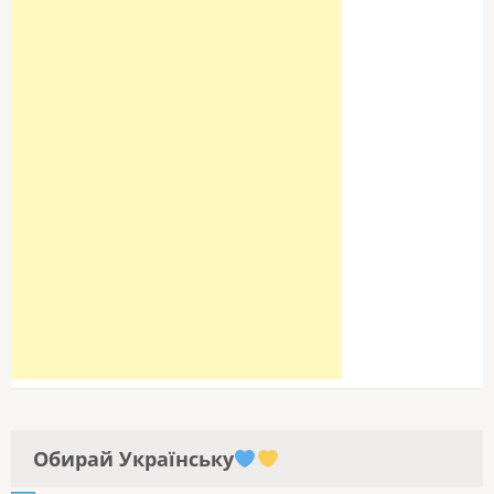
Обирай Українську