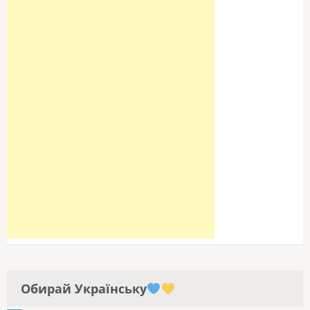
Обирай Українську