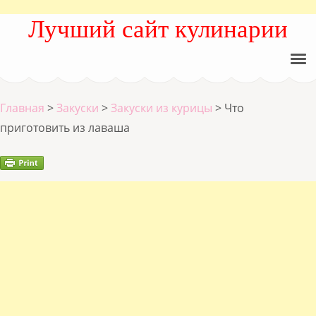
Лучший сайт кулинарии
Главная
>
Закуски
>
Закуски из курицы
>
Что
приготовить из лаваша