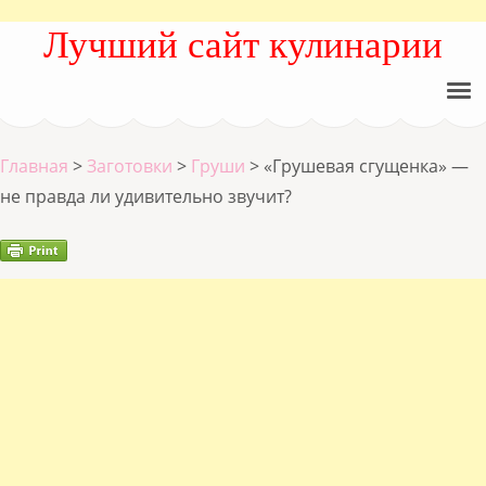
Лучший сайт кулинарии
Главная
>
Заготовки
>
Груши
>
«Грушевая сгущенка» —
не правда ли удивительно звучит?