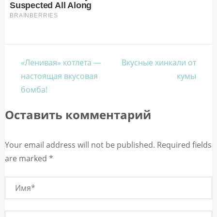
Навигация
«Ленивая» котлета —
Вкусные хинкали от
по
настоящая вкусовая
кумы
записям
бомба!
Оставить комментарий
Your email address will not be published. Required fields
are marked *