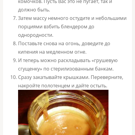
комочков. Пусть Вас это не пугает, так и
должно быть.
Затем массу немного остудите и небольшими
порциями взбить блендером до
однородности.
Поставьте снова на огонь, доведите до
кипения на медленном огне.
И теперь можно раскладывать «грушевую
сгущенку» по стерилизованным банкам.
Сразу закатывайте крышками. Переверните,
накройте полотенцем и дайте остыть.