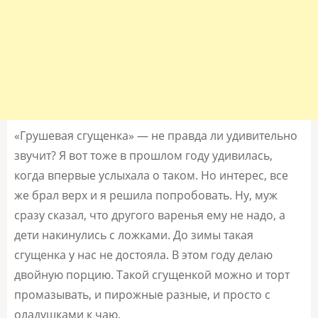
«Грушевая сгущенка» — не правда ли удивительно
звучит? Я вот тоже в прошлом году удивилась,
когда впервые услыхала о таком. Но интерес, все
же брал верх и я решила попробовать. Ну, муж
сразу сказал, что другого варенья ему не надо, а
дети накинулись с ложками. До зимы такая
сгущенка у нас не достояла. В этом году делаю
двойную порцию. Такой сгущенкой можно и торт
промазывать, и пирожные разные, и просто с
оладушками к чаю.