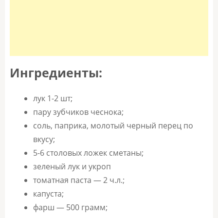
Ингредиенты:
лук 1-2 шт;
пару зубчиков чеснока;
соль, паприка, молотый черный перец по
вкусу;
5-6 столовых ложек сметаны;
зеленый лук и укроп
томатная паста — 2 ч.л.;
капуста;
фарш — 500 грамм;