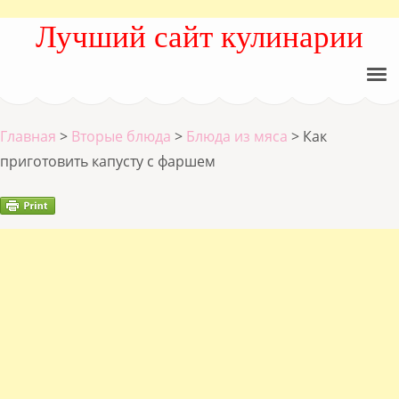
Лучший сайт кулинарии
Главная
>
Вторые блюда
>
Блюда из мяса
>
Как
приготовить капусту с фаршем