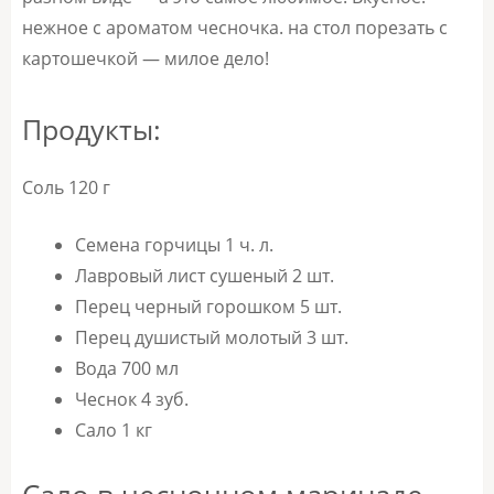
нежное с ароматом чесночка. на стол порезать с
картошечкой — милое дело!
Продукты:
Соль 120 г
Семена горчицы 1 ч. л.
Лавровый лист сушеный 2 шт.
Перец черный горошком 5 шт.
Перец душистый молотый 3 шт.
Вода 700 мл
Чеснок 4 зуб.
Сало 1 кг