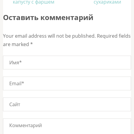
по
капусту с фаршем
сухариками
записям
Оставить комментарий
Your email address will not be published. Required fields
are marked *