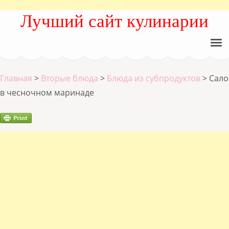
Лучший сайт кулинарии
Главная
>
Вторые блюда
>
Блюда из субпродуктов
>
Сало
в чесночном маринаде