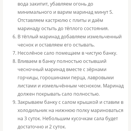
вода закипит, убавляем огонь до
минимального и варим маринад минут 5.
Отставляем кастрюлю с плиты и даём
маринаду остыть до тёплого состояния.
В тёплый маринад добавляем измельченный
чеснок и оставляем его остывать.
Несолёное сало помещаем в чистую банку.
Вливаем в банку полностью остывший
чесночный маринад вместе с зёрнами
горчицы, горошинами перца, лавровыми
листами и измельчённым чесноком. Маринад
должен покрывать сало полностью.
Закрываем банку с салом крышкой и ставим в
холодильник на нижнюю полку мариноваться
на 3 суток. Небольшим кусочкам сала будет
достаточно и 2 суток.