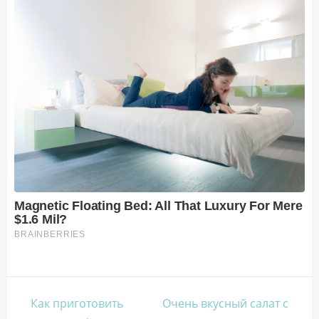
Навигация
Как приготовить
Очень вкусный салат с