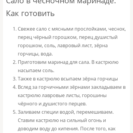
Сало в чесночном маринаде.
Как готовить
Свежее сало с мясными прослойками, чеснок,
перец чёрный горошком, перец душистый
горошком, соль, лавровый лист, зёрна
горчицы, вода.
Приготовим маринад для сала. В кастрюлю
насыпаем соль.
Также в кастрюлю всыпаем зёрна горчицы
Вслед за горчичными зёрнами закладываем в
кастрюлю лавровые листы, горошины
чёрного и душистого перцев.
Заливаем специи водой, перемешиваем.
Ставим кастрюлю на сильный огонь и
доводим воду до кипения. После того, как