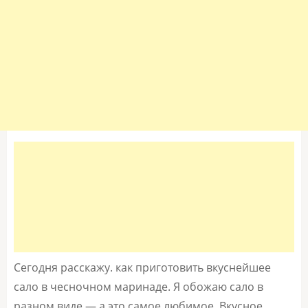
Сегодня расскажу. как приготовить вкуснейшее
сало в чесночном маринаде. Я обожаю сало в
разном виде — а это самое любимое. Вкусное.