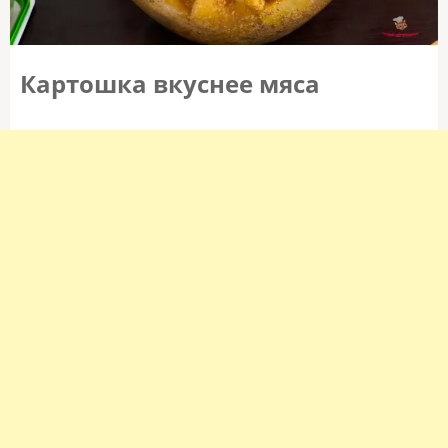
Картошка вкуснее мяса