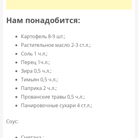
Нам понадобится:
Картофель 8-9 шт.;
Растительное масло 2-3 ст.л.;
Соль 1 ч.л.;
Перец 1ч.л.;
Зира 0,5 ч.л.;
Тимьян 0,5 ч.л.;
Паприка 2 ч.л.;
Прованские травы 0,5 ч.л.;
Панировочные сухари 4 ст.л.;
Соус:
Сметана.;