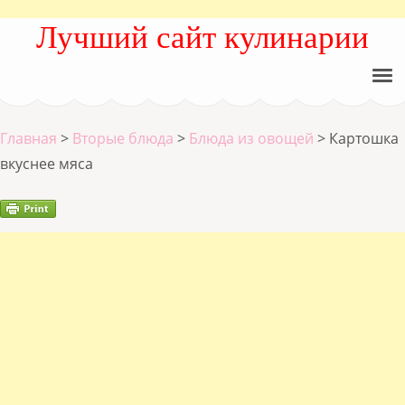
Лучший сайт кулинарии
Главная
>
Вторые блюда
>
Блюда из овощей
>
Картошка
вкуснее мяса