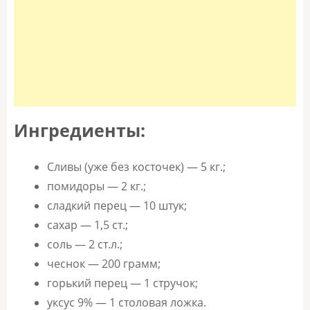
Ингредиенты:
Сливы (уже без косточек) — 5 кг.;
помидоры — 2 кг.;
сладкий перец — 10 штук;
сахар — 1,5 ст.;
соль — 2 ст.л.;
чеснок — 200 грамм;
горький перец — 1 стручок;
уксус 9% — 1 столовая ложка.