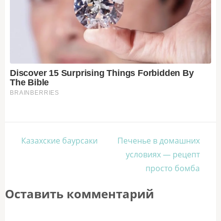
Навигация
Казахские баурсаки
Печенье в домашних
по
условиях — рецепт
записям
просто бомба
Оставить комментарий