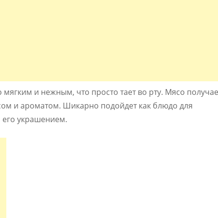
о мягким и нежным, что просто тает во рту. Мясо получа
сом и ароматом. Шикарно подойдет как блюдо для
м его украшением.