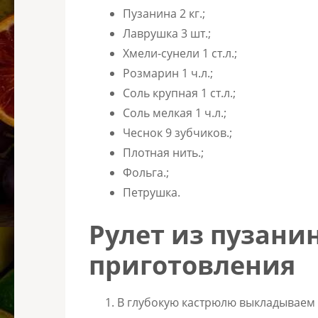
Пузанина 2 кг.;
Лаврушка 3 шт.;
Хмели-сунели 1 ст.л.;
Розмарин 1 ч.л.;
Соль крупная 1 ст.л.;
Соль мелкая 1 ч.л.;
Чеснок 9 зубчиков.;
Плотная нить.;
Фольга.;
Петрушка.
Рулет из пузани
приготовления
В глубокую кастрюлю выкладываем 