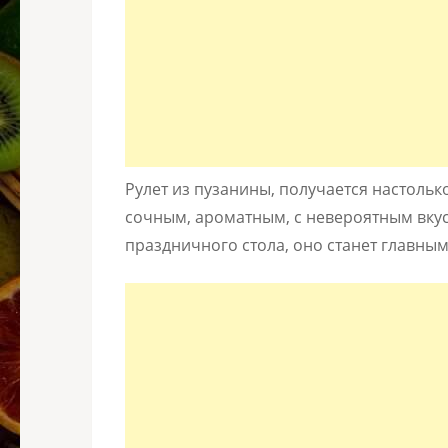
Рулет из пузанины, получается настольк
сочным, ароматным, с невероятным вку
праздничного стола, оно станет главны