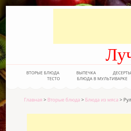
Лу
ВТОРЫЕ БЛЮДА
ВЫПЕЧКА
ДЕСЕРТ
ТЕСТО
БЛЮДА В МУЛЬТИВАРКЕ
Главная
>
Вторые блюда
>
Блюда из мяса
>
Ру