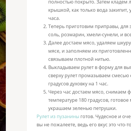
полностью покрыто. Затем кладем л
крышкой, как только вода закипит, 
часа.
Теперь приготовим приправы, для 
соль, розмарин, хмели-сунели, и в
Далее достаем мясо, удаляем шкуру
мясе, и заполняем их приготовленн
связываем плотной нитью.
Выкладываем рулет в форму для вы
сверху рулет промазываем смесью с
градусов духовку на 1 час.
Через час достаем мясо, снимаем ф
температуре 180 градусов, готовое
украшаем зеленью петрушки.
Рулет из пузанины
готов. Чудесное и оче
вы не пожалеете, ведь его вкус это что-т