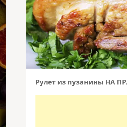
Рулет из пузанины НА П