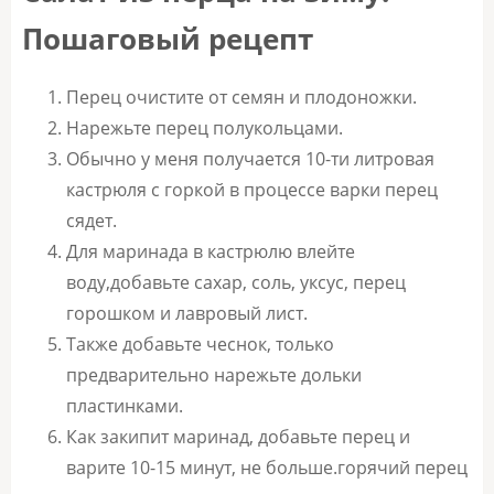
Пошаговый рецепт
Перец очистите от семян и плодоножки.
Нарежьте перец полукольцами.
Обычно у меня получается 10-ти литровая
кастрюля с горкой в процессе варки перец
сядет.
Для маринада в кастрюлю влейте
воду,добавьте сахар, соль, уксус, перец
горошком и лавровый лист.
Также добавьте чеснок, только
предварительно нарежьте дольки
пластинками.
Как закипит маринад, добавьте перец и
варите 10-15 минут, не больше.горячий перец