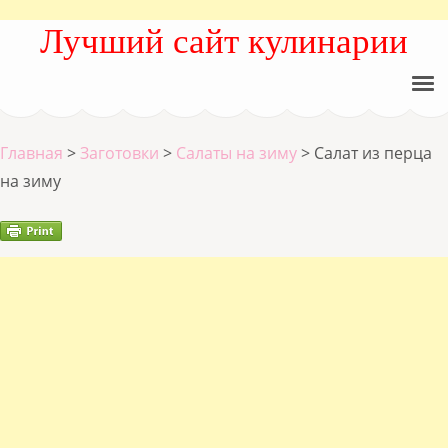
Лучший сайт кулинарии
Главная
>
Заготовки
>
Салаты на зиму
>
Салат из перца
на зиму