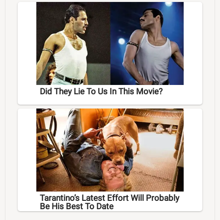
Did They Lie To Us In This Movie?
Tarantino’s Latest Effort Will Probably
Be His Best To Date