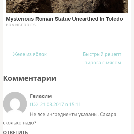
Навигация
Желе из яблок
Быстрый рецепт
по
пирога с мясом
записям
Комментарии
Геиасим
21.08.2017 в 15:11
Не все ингредиенты указаны. Сахара
сколько надо?
ОТВЕТИТЬ