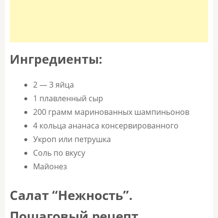
Ингредиенты:
2 — 3 яйца
1 плавленный сыр
200 грамм маринованных шампиньонов
4 кольца ананаса консервированного
Укроп или петрушка
Соль по вкусу
Майонез
Салат “Нежность”.
Пошаговый рецепт