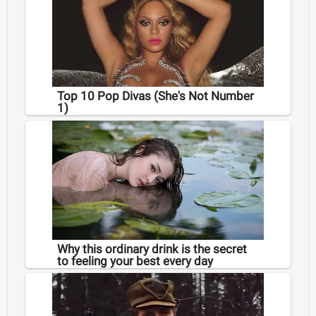
Top 10 Pop Divas (She's Not Number
1)
Why this ordinary drink is the secret
to feeling your best every day