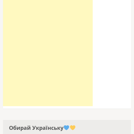
Обирай Українську