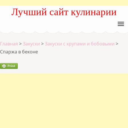
Лучший сайт кулинарии
Главная
>
Закуски
>
Закуски с крупами и бобовыми
>
Спаржа в беконе