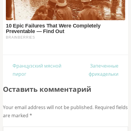
Навигация
Французский мясной
Запеченные
по
пирог
фрикадельки
записям
Оставить комментарий
Your email address will not be published. Required fields
are marked *