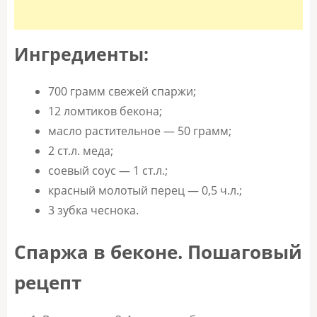
Ингредиенты:
700 грамм свежей спаржи;
12 ломтиков бекона;
масло растительное — 50 грамм;
2 ст.л. меда;
соевый соус — 1 ст.л.;
красный молотый перец — 0,5 ч.л.;
3 зубка чеснока.
Спаржа в беконе. Пошаговый
рецепт