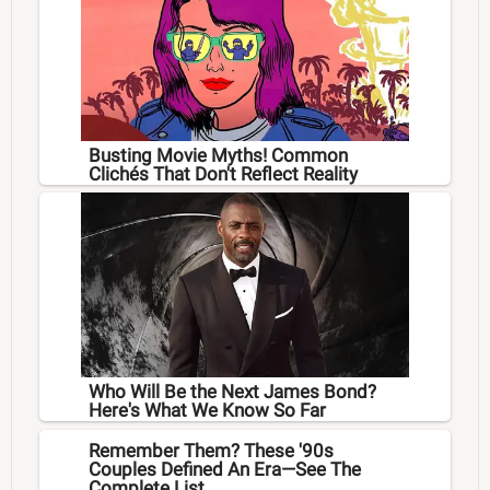
Busting Movie Myths! Common
Clichés That Don't Reflect Reality
Who Will Be the Next James Bond?
Here's What We Know So Far
Remember Them? These '90s
Couples Defined An Era—See The
Complete List