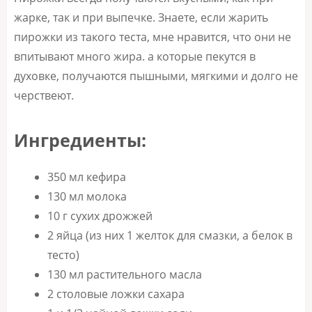
жарке, так и при выпечке. Знаете, если жарить
пирожки из такого теста, мне нравится, что они не
впитывают много жира. а которые пекутся в
духовке, получаются пышными, мягкими и долго не
черствеют.
Ингредиенты:
350 мл кефира
130 мл молока
10 г сухих дрожжей
2 яйца (из них 1 желток для смазки, а белок в
тесто)
130 мл растительного масла
2 столовые ложки сахара