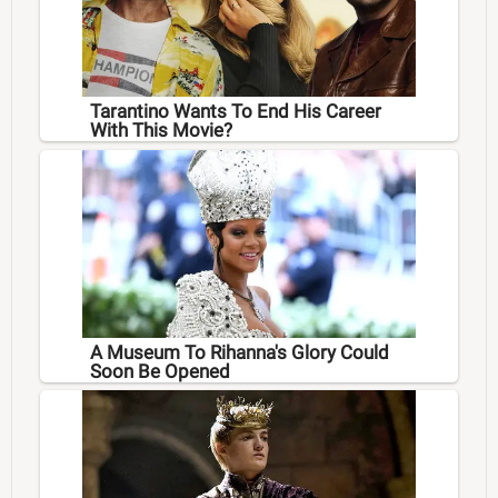
Tarantino Wants To End His Career
With This Movie?
A Museum To Rihanna's Glory Could
Soon Be Opened