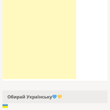
Обирай Українську