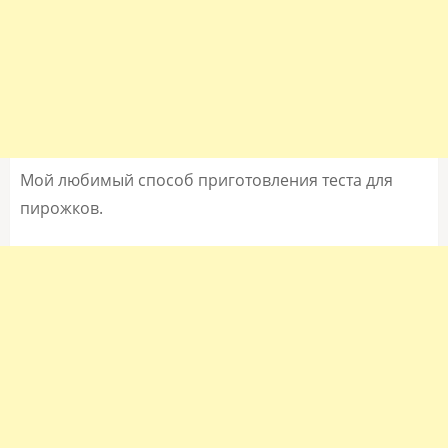
Мой любимый способ приготовления теста для
пирожков.