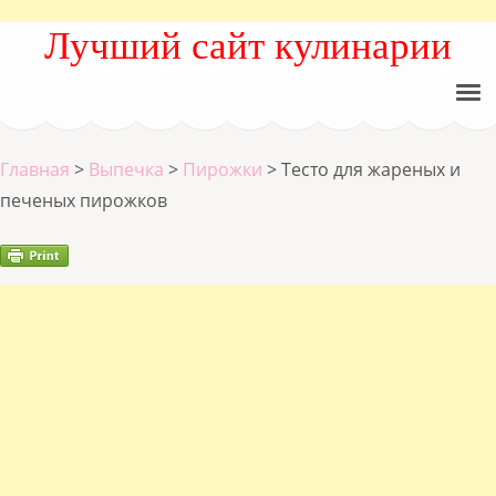
Лучший сайт кулинарии
Главная
>
Выпечка
>
Пирожки
>
Тесто для жареных и
печеных пирожков