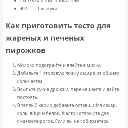
1 и 1/3 чайной ложки соли
900 г — 1 кг муки
Как приготовить тесто для
жареных и печеных
пирожков
Молоко подогрейте и влейте в миску.
Добавьте 1 столовую ложку сахара из общего
количества.
Всыпьте сухие дрожжи, перемешайте и дайте
постоять.
В теплый кефир добавьте оставшийся сахар,
соль, яйцо и белок. Желток отложите для
смазки пирогов. Если вы не собираетесь