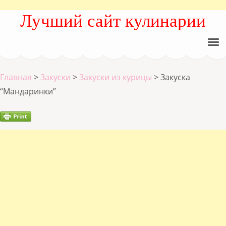
Лучший сайт кулинарии
Главная
>
Закуски
>
Закуски из курицы
>
Закуска
“Мандаринки”