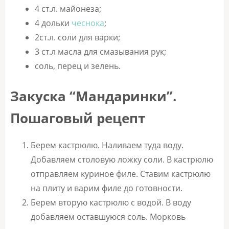
4 ст.л. майонеза;
4 дольки
чеснока
;
2ст.л. соли для варки;
3 ст.л масла для смазывания рук;
соль, перец и зелень.
Закуска “Мандаринки”.
Пошаговый рецепт
Берем кастрюлю. Наливаем туда воду.
Добавляем столовую ложку соли. В кастрюлю
отправляем куриное филе. Ставим кастрюлю
на плиту и варим филе до готовности.
Берем вторую кастрюлю с водой. В воду
добавляем оставшуюся соль. Морковь