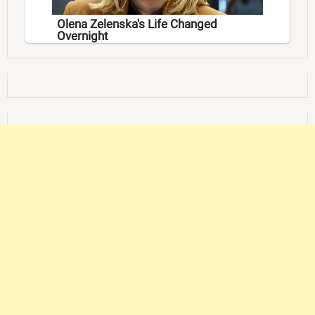
Olena Zelenska's Life Changed
Overnight