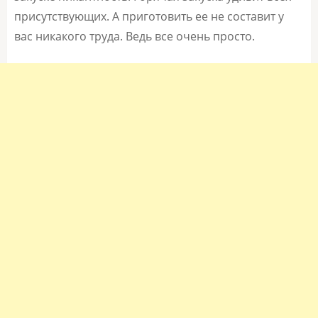
присутствующих. А приготовить ее не составит у
вас никакого труда. Ведь все очень просто.