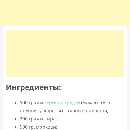
Ингредиенты:
500 грамм
куриной грудки
(можно взять
половину жареных грибов и смешать);
200 грамм сыра;
500 гр. моркови;