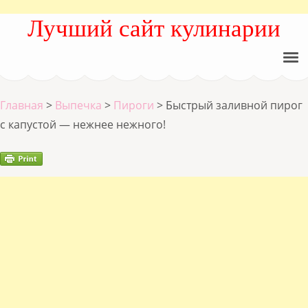
Лучший сайт кулинарии
Главная
>
Выпечка
>
Пироги
>
Быстрый заливной пирог
с капустой — нежнее нежного!