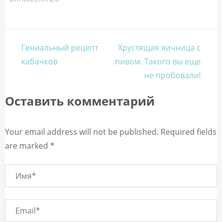
Навигация
Гениальный рецепт
Хрустящая яичница с
по
кабачков
пивом. Такого вы еще
записям
не пробовали!
Оставить комментарий
Your email address will not be published. Required fields
are marked *