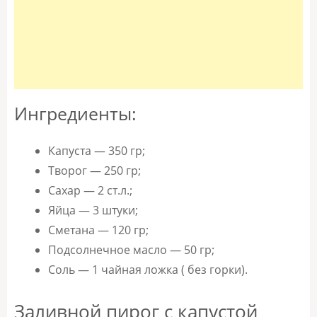
Ингредиенты:
Капуста — 350 гр;
Творог — 250 гр;
Сахар — 2 ст.л.;
Яйца — 3 штуки;
Сметана — 120 гр;
Подсолнечное масло — 50 гр;
Соль — 1 чайная ложка ( без горки).
Заливной пирог с капустой