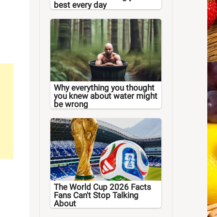
best every day
Why everything you thought
you knew about water might
be wrong
The World Cup 2026 Facts
Fans Can't Stop Talking
About