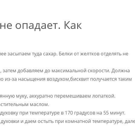
не опадает. Как
ее засыпаем туда сахар. Белки от желтков отделять не
 затем добавляем до максимальной скорости. Должна
но из-за насыщения воздухом,бисквит получается таким
еянную муку, аккуратно перемешиваем лопаткой.
астительным маслом.
духовку при температуре в 170 градусов на 55 минут.
духовки и даем остыть при комнатной температуре, дал