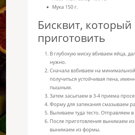
Мука 150 г.
Бисквит, который 
приготовить
В глубокую миску вбиваем яйца, дал
нужно.
Сначала взбиваем на минимальной,
получиться устойчивая пена, имен
пышным.
Затем засыпаем в 3-4 приема прос
Форму для запекания смазываем р
Выливаем туда тесто. Отправляем в 
После приготовления вынимаем из 
вынимаем из формы.