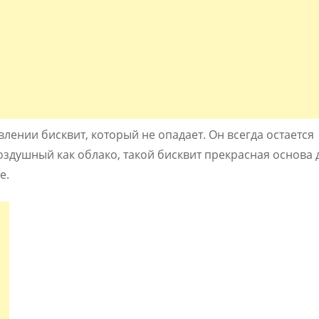
влении бисквит, который не опадает. Он всегда остается
душный как облако, такой бисквит прекрасная основа 
е.