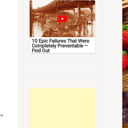
10 Epic Failures That Were
Completely Preventable —
Find Out
ее