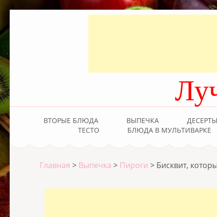
Лу
ВТОРЫЕ БЛЮДА
ВЫПЕЧКА
ДЕСЕРТ
ТЕСТО
БЛЮДА В МУЛЬТИВАРКЕ
Главная
>
Выпечка
>
Пироги
>
Бисквит, котор