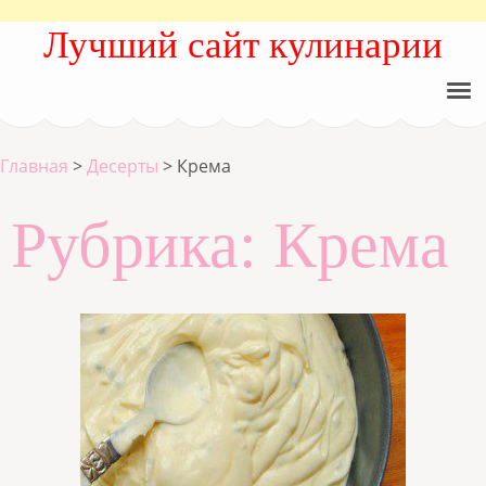
Лучший сайт кулинарии
Главная
>
Десерты
>
Крема
Рубрика:
Крема