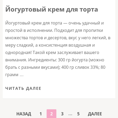
Йогуртовый крем для торта
Йогуртовый крем для торта — очень удачный и
простой в исполнении. Подходит для пропитки
множества тортов и десертов, вкус у него легкий, в
меру сладкий, а консистенция воздушная и
однородная! Такой крем заслуживает вашего
внимания. Ингредиенты: 300 гр йогурта (можно
брать с разными вкусами); 400 гр сливок 33%; 80
грамм …
ЧИТАТЬ ДАЛЕЕ
ПАГИНАЦИЯ
…
СТРАНИЦА
СТРАНИЦА
СТРАНИЦА
СТРАНИЦА
НАЗАД
1
2
3
5
ДАЛЕЕ