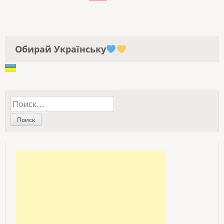
ЗАПИСЕЙ
Обирай Українську
Найти: