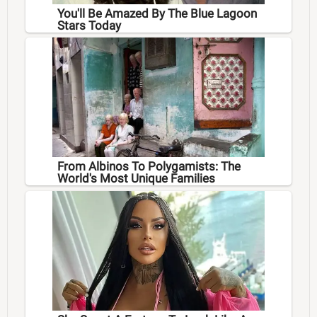
You'll Be Amazed By The Blue Lagoon
Stars Today
From Albinos To Polygamists: The
World's Most Unique Families